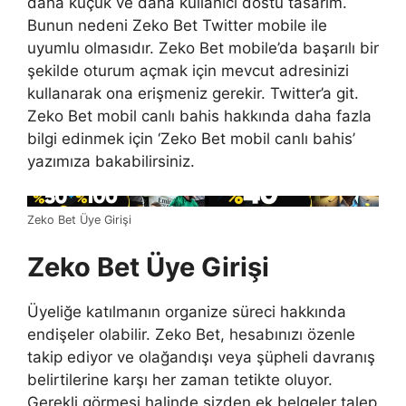
daha küçük ve daha kullanıcı dostu tasarım.
Bunun nedeni Zeko Bet Twitter mobile ile
uyumlu olmasıdır. Zeko Bet mobile’da başarılı bir
şekilde oturum açmak için mevcut adresinizi
kullanarak ona erişmeniz gerekir. Twitter’a git.
Zeko Bet mobil canlı bahis hakkında daha fazla
bilgi edinmek için ‘Zeko Bet mobil canlı bahis’
yazımıza bakabilirsiniz.
Zeko Bet Üye Girişi
Zeko Bet Üye Girişi
Üyeliğe katılmanın organize süreci hakkında
endişeler olabilir. Zeko Bet, hesabınızı özenle
takip ediyor ve olağandışı veya şüpheli davranış
belirtilerine karşı her zaman tetikte oluyor.
Gerekli görmesi halinde sizden ek belgeler talep