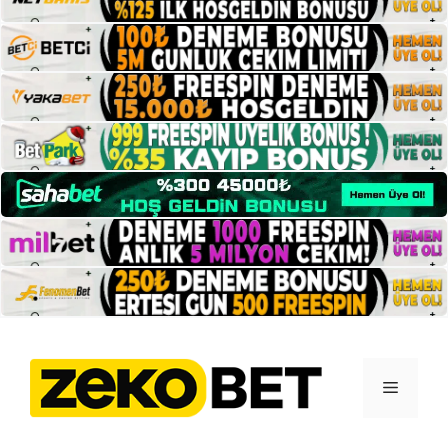
İçeriğe
atla
Menü