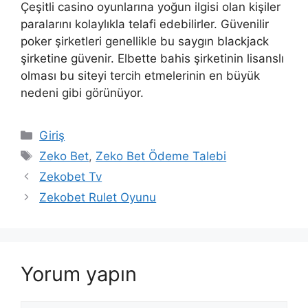
Çeşitli casino oyunlarına yoğun ilgisi olan kişiler
paralarını kolaylıkla telafi edebilirler. Güvenilir
poker şirketleri genellikle bu saygın blackjack
şirketine güvenir. Elbette bahis şirketinin lisanslı
olması bu siteyi tercih etmelerinin en büyük
nedeni gibi görünüyor.
Kategoriler
Giriş
Etiketler
Zeko Bet
,
Zeko Bet Ödeme Talebi
Zekobet Tv
Zekobet Rulet Oyunu
Yorum yapın