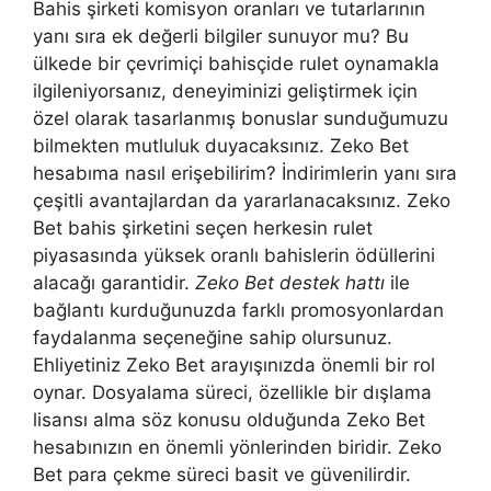
Bahis şirketi komisyon oranları ve tutarlarının
yanı sıra ek değerli bilgiler sunuyor mu? Bu
ülkede bir çevrimiçi bahisçide rulet oynamakla
ilgileniyorsanız, deneyiminizi geliştirmek için
özel olarak tasarlanmış bonuslar sunduğumuzu
bilmekten mutluluk duyacaksınız. Zeko Bet
hesabıma nasıl erişebilirim? İndirimlerin yanı sıra
çeşitli avantajlardan da yararlanacaksınız. Zeko
Bet bahis şirketini seçen herkesin rulet
piyasasında yüksek oranlı bahislerin ödüllerini
alacağı garantidir.
Zeko Bet destek hattı
ile
bağlantı kurduğunuzda farklı promosyonlardan
faydalanma seçeneğine sahip olursunuz.
Ehliyetiniz Zeko Bet arayışınızda önemli bir rol
oynar. Dosyalama süreci, özellikle bir dışlama
lisansı alma söz konusu olduğunda Zeko Bet
hesabınızın en önemli yönlerinden biridir. Zeko
Bet para çekme süreci basit ve güvenilirdir.