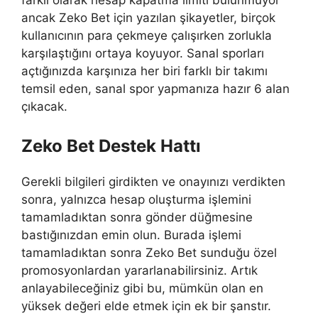
ancak Zeko Bet için yazılan şikayetler, birçok
kullanıcının para çekmeye çalışırken zorlukla
karşılaştığını ortaya koyuyor. Sanal sporları
açtığınızda karşınıza her biri farklı bir takımı
temsil eden, sanal spor yapmanıza hazır 6 alan
çıkacak.
Zeko Bet Destek Hattı
Gerekli bilgileri girdikten ve onayınızı verdikten
sonra, yalnızca hesap oluşturma işlemini
tamamladıktan sonra gönder düğmesine
bastığınızdan emin olun. Burada işlemi
tamamladıktan sonra Zeko Bet sunduğu özel
promosyonlardan yararlanabilirsiniz. Artık
anlayabileceğiniz gibi bu, mümkün olan en
yüksek değeri elde etmek için ek bir şanstır.