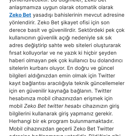
anlaşmamıza uygun olarak otomatik olarak
Zeko Bet
yasadışı bahislerinin mevcut adresine
yönlendirir. Zeko Bet şikayet ofisi için son
derece basit ve güvenilirdir. Sektördeki pek çok
kullanıcının güvenlik açığı nedeniyle sık sık
adres değiştirip sahte web siteleri oluşturarak
fırsat kolluyorlar ve ne yazık ki hiçbir şeyden
haberi olmayan pek çok kullanıcı bu dolandırıcı
sitelerin kurbanı oluyor. En doğru ve güncel
bilgileri aldığınızdan emin olmak için Twitter
kayıt bağlantısı aracılığıyla teknik güncellemeler
için en güvenilir kaynağa bağlanın. Twitter
hesabınıza mobil cihazınızdan erişmek için
mobil
Zeko Bet twitter hesabı
cihazınızın giriş
bilgilerini kullanarak giriş yapmanız gerekir.
Herhangi bir ek program bulunmamaktadır.
Mobil cihazınızdan geçerli Zeko Bet Twitter