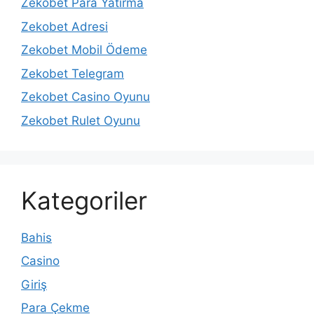
Zekobet Para Yatırma
Zekobet Adresi
Zekobet Mobil Ödeme
Zekobet Telegram
Zekobet Casino Oyunu
Zekobet Rulet Oyunu
Kategoriler
Bahis
Casino
Giriş
Para Çekme