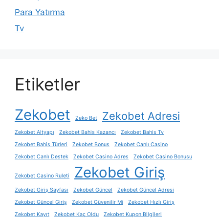
Para Yatırma
Tv
Etiketler
Zekobet
Zekobet Adresi
Zeko Bet
Zekobet Altyapı
Zekobet Bahis Kazancı
Zekobet Bahis Tv
Zekobet Bahis Türleri
Zekobet Bonus
Zekobet Canlı Casino
Zekobet Canlı Destek
Zekobet Casino Adres
Zekobet Casino Bonusu
Zekobet Giriş
Zekobet Casino Ruleti
Zekobet Giriş Sayfası
Zekobet Güncel
Zekobet Güncel Adresi
Zekobet Güncel Giriş
Zekobet Güvenilir Mi
Zekobet Hızlı Giriş
Zekobet Kayıt
Zekobet Kaç Oldu
Zekobet Kupon Bilgileri