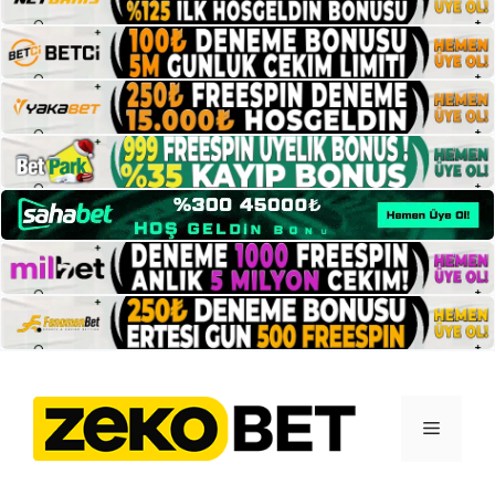
İçeriğe
atla
Menü