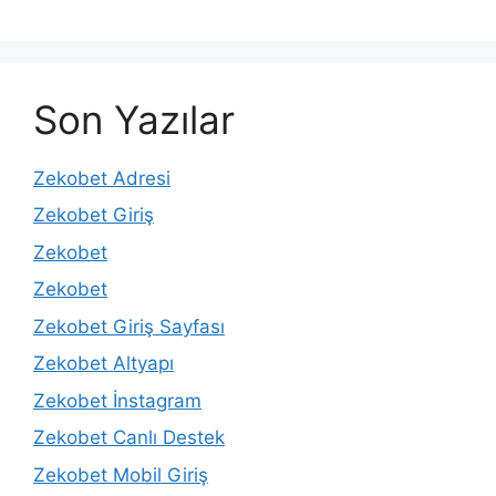
Son Yazılar
Zekobet Adresi
Zekobet Giriş
Zekobet
Zekobet
Zekobet Giriş Sayfası
Zekobet Altyapı
Zekobet İnstagram
Zekobet Canlı Destek
Zekobet Mobil Giriş