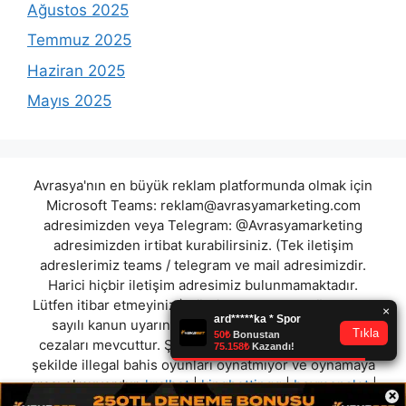
Ağustos 2025
Temmuz 2025
Haziran 2025
Mayıs 2025
Avrasya'nın en büyük reklam platformunda olmak için
Microsoft Teams:
reklam@avrasyamarketing.com
adresimizden veya Telegram: @Avrasyamarketing
adresimizden irtibat kurabilirsiniz. (Tek iletişim
adreslerimiz teams / telegram ve mail adresimizdir.
Harici hiçbir iletişim adresimiz bulunmamaktadır.
Lütfen itibar etmeyiniz.) Türkiye yasalarına göre 7258
sayılı kanun uyarınca yasa dışı bahis oynamanın
cezaları mevcuttur. Şu an bulunduğunuz site hiç bir
şekilde illegal bahis oyunları oynatmıyor ve oynamaya
aracı olmuyordur.
kralbet
|
kingbettingg
|
beymenslot
|
×
betsoo
|
betleybet
|
hiperwin
|
luvibet
|
betxox