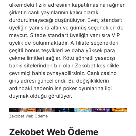
ülkemdeki fiziki adresinin kapatılmasına rağmen
şirketin canlı yayınlarının kalıcı olarak
durdurulmayacağı düşünülüyor. Evet, standart
üyeliğin yanı sıra altın ve gümüş seçenekleri de
mevcut. Sitede standart üyeliğin yanı sıra VIP
üyelik de bulunmaktadır. Affiliate seçenekleri
çeşitli bonus teşvikleri ve daha yüksek para
çekme limitleri sağlar. Kötü şöhretli yasadışı
bahis sitelerinden biri olan Zekobet kesinlikle
çevrimiçi bahis oynayabilirsiniz. Canlı casino
giriş adresi güncellendi. Bu değişikliklerin
ardındaki nedenin ise poker oyunlarına ilgi
duymak olduğu görülüyor.
Zekobet Web Ödeme
Zekobet Web Ödeme