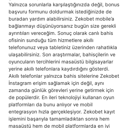
Yalnızca sorunlarla karşılaştığınızda değil, bonus
başvuru formunu doldurmak istediğinizde de
buradan yardım alabilirsiniz. Zekobet mobile’a
bağlanmayı düşünüyorsanız bugün size gerekli
ayrıntıları vereceğim. Sonuç olarak canlı bahis
ofisinin sunduğu tüm hizmetlere akıllı
telefonunuz veya tabletiniz üzerinden rahatlıkla
ulaşabilirsiniz. Son araştırmalar, bahisçilerin ve
oyuncuların tercihlerini masaüstü bilgisayarlar
yerine akıllı telefonlara kaydırdığını gösterdi.
Akıllı telefonlar yalnızca bahis sitelerine Zekobet
İnstagram erişim sağlamak için değil, aynı
zamanda günlük görevleri yerine getirmek için
de popülerdir. En ileri teknolojiyi kullanan oyun
platformları da bunu anlıyor ve mobil
entegrasyon hızla gerçekleşiyor. Zekobet kayıt
işlemini başarıyla tamamladıktan sonra hem
masaüstü hem de mobil platformlarda en iyi