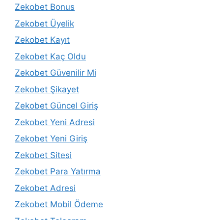
Zekobet Bonus
Zekobet Üyelik
Zekobet Kayıt
Zekobet Kaç Oldu
Zekobet Güvenilir Mi
Zekobet Şikayet
Zekobet Güncel Giriş
Zekobet Yeni Adresi
Zekobet Yeni Giriş
Zekobet Sitesi
Zekobet Para Yatırma
Zekobet Adresi
Zekobet Mobil Ödeme