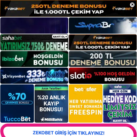
×
ZEKOBET GİRİŞ İÇİN TIKLAYINIZ!