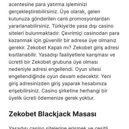
acentesine para yatırma işleminizi
gerçekleştirebilirsiniz. Üye olarak, gelen
kutunuza gönderilen canlı promosyonlardan
yararlanabilirsiniz. Türkiye’de yasa dışı casino
siteleri bulunmaktadır. Çevrimiçi casinodan para
kazanmak için güvenilir bir adrese üye olmanız
gerekir. Zekobet Kapalı mı? Zekobet giriş adresi
kısıtlanabilir. Yasadışı faaliyetlere karışması ve
ücretli bir Zekobet grubuna üye olması
nedeniyle adresi engellendi. Oyun sitesi
engellendiğinde oyun devam edecektir. Yeni
giriş adresinizden giriş yaparak hesabınıza
erişebilirsiniz. Casino şirketine herhangi bir
üyelik ücreti ödemenize gerek yoktur.
Zekobet Blackjack Masası
Yasadışı casino sitelerine erişmek ve çeşitli