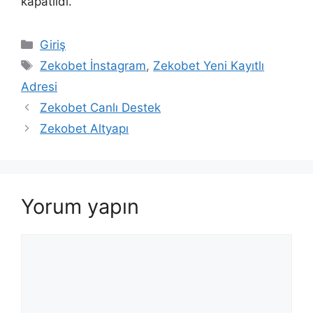
kapatıldı.
Kategoriler
Giriş
Etiketler
Zekobet İnstagram
,
Zekobet Yeni Kayıtlı
Adresi
Zekobet Canlı Destek
Zekobet Altyapı
Yorum yapın
Yorum