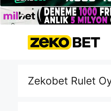
İçeriğe
atla
Zekobet Rulet O