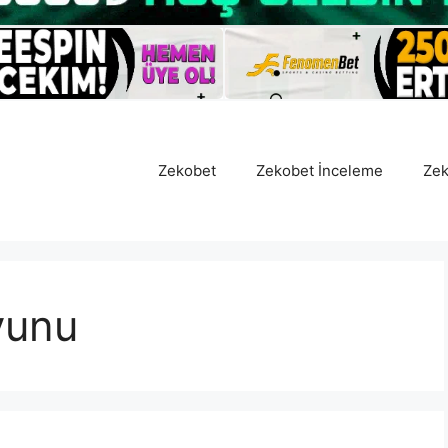
Zekobet
Zekobet İnceleme
Zek
yunu