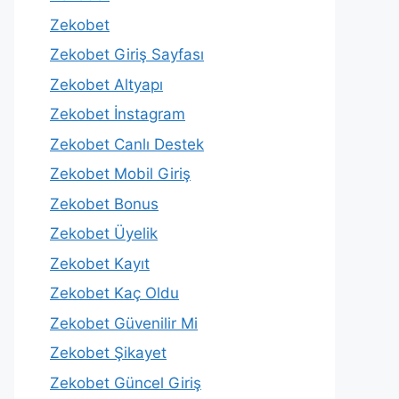
Zekobet
Zekobet Giriş Sayfası
Zekobet Altyapı
Zekobet İnstagram
Zekobet Canlı Destek
Zekobet Mobil Giriş
Zekobet Bonus
Zekobet Üyelik
Zekobet Kayıt
Zekobet Kaç Oldu
Zekobet Güvenilir Mi
Zekobet Şikayet
Zekobet Güncel Giriş