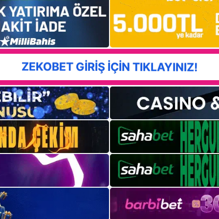
ZEKOBET GİRİŞ İÇİN TIKLAYINIZ!