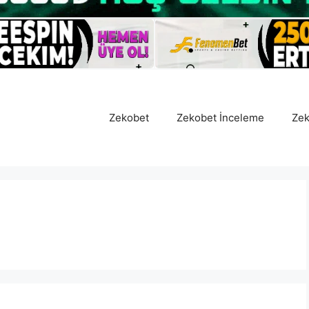
Zekobet
Zekobet İnceleme
Zek