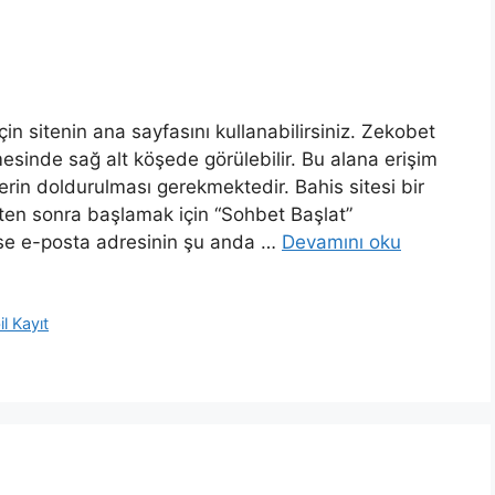
 sitenin ana sayfasını kullanabilirsiniz. Zekobet
esinde sağ alt köşede görülebilir. Bu alana erişim
ilerin doldurulması gerekmektedir. Bahis sitesi bir
kten sonra başlamak için “Sohbet Başlat”
 ise e-posta adresinin şu anda …
Devamını oku
l Kayıt